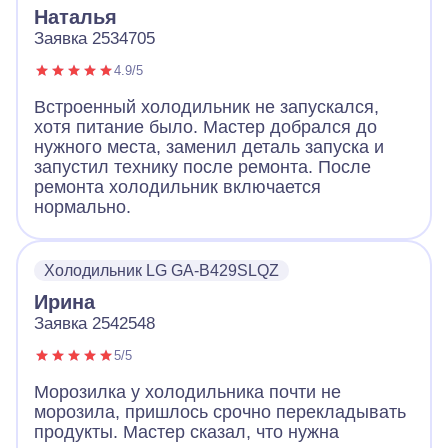
Наталья
Заявка 2534705
4.9/5
Встроенный холодильник не запускался,
хотя питание было. Мастер добрался до
нужного места, заменил деталь запуска и
запустил технику после ремонта. После
ремонта холодильник включается
нормально.
Холодильник LG GA-B429SLQZ
Ирина
Заявка 2542548
5/5
Морозилка у холодильника почти не
морозила, пришлось срочно перекладывать
продукты. Мастер сказал, что нужна