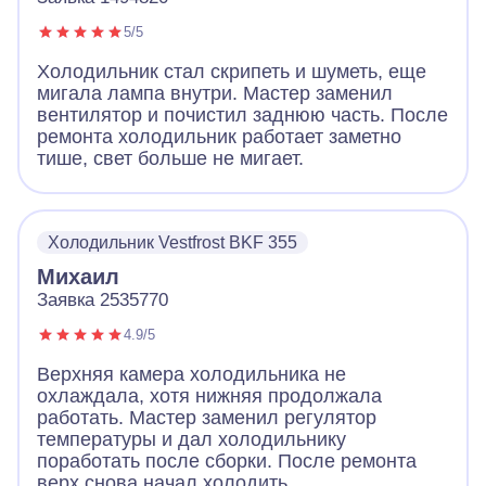
5/5
Холодильник стал скрипеть и шуметь, еще
мигала лампа внутри. Мастер заменил
вентилятор и почистил заднюю часть. После
ремонта холодильник работает заметно
тише, свет больше не мигает.
Холодильник Vestfrost BKF 355
Михаил
Заявка 2535770
4.9/5
Верхняя камера холодильника не
охлаждала, хотя нижняя продолжала
работать. Мастер заменил регулятор
температуры и дал холодильнику
поработать после сборки. После ремонта
верх снова начал холодить.