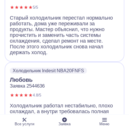
5/5
Старый холодильник перестал нормально
работать, дома уже переживали за
продукты. Мастер объяснил, что нужно
прочистить и заменить часть системы
охлаждения, сделал ремонт на месте.
После этого холодильник снова начал
держать холод.
Холодильник Indesit NBA20FNFS
Любовь
Заявка 2544636
4.8/5
Холодильник работал нестабильно, плохо
охлаждал, а внутри требовалась полная
разборка. Мастер заменил температурную
деталь, восстановил обдув и прочистил
Все услуги
Заявка
Меню
отвод воды. После ремонта холодильник