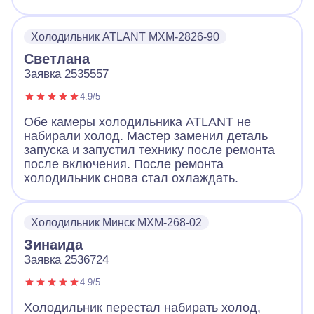
Холодильник ATLANT MXM-2826-90
Светлана
Заявка 2535557
4.9/5
Обе камеры холодильника ATLANT не
набирали холод. Мастер заменил деталь
запуска и запустил технику после ремонта
после включения. После ремонта
холодильник снова стал охлаждать.
Холодильник Минск МХМ-268-02
Зинаида
Заявка 2536724
4.9/5
Холодильник перестал набирать холод,