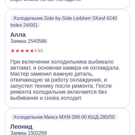
Холодильник Side-by-Side Liebherr SKesf 4240
Index 24/001
Алла
Заявка 2540586
4.8/5
При включении холодильника выбивало
автомат, и основная камера не охлаждала.
Мастер заменил важную деталь,
отвечающую за работу охлаждения, и
запустил технику после ремонта. После
ремонта холодильник включается без
выбивания и снова холодит.
Холодильник Минск МХМ-268-00 КШД-280/50
Леонид
Заявка 1502269