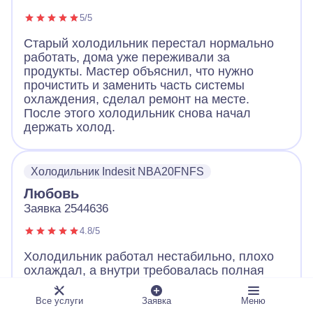
5/5
Старый холодильник перестал нормально
работать, дома уже переживали за
продукты. Мастер объяснил, что нужно
прочистить и заменить часть системы
охлаждения, сделал ремонт на месте.
После этого холодильник снова начал
держать холод.
Холодильник Indesit NBA20FNFS
Любовь
Заявка 2544636
4.8/5
Холодильник работал нестабильно, плохо
охлаждал, а внутри требовалась полная
разборка. Мастер заменил температурную
деталь, восстановил обдув и прочистил
Все услуги
Заявка
Меню
отвод воды. После ремонта холодильник