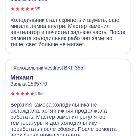
5/5
Холодильник стал скрипеть и шуметь, еще
мигала лампа внутри. Мастер заменил
вентилятор и почистил заднюю часть. После
ремонта холодильник работает заметно
тише, свет больше не мигает.
Холодильник Vestfrost BKF 355
Михаил
Заявка 2535770
4.9/5
Верхняя камера холодильника не
охлаждала, хотя нижняя продолжала
работать. Мастер заменил регулятор
температуры и дал холодильнику
поработать после сборки. После ремонта
верх снова начал холодить.