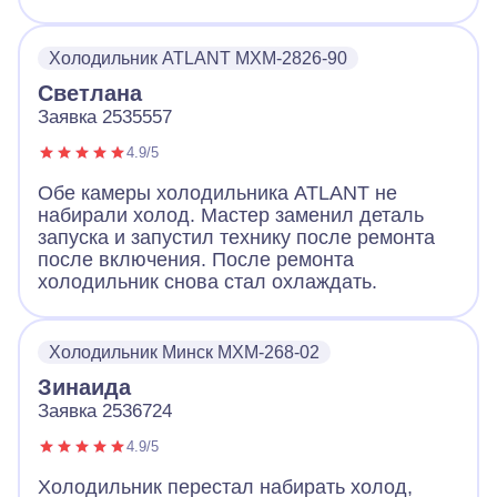
Холодильник ATLANT MXM-2826-90
Светлана
Заявка 2535557
4.9/5
Обе камеры холодильника ATLANT не
набирали холод. Мастер заменил деталь
запуска и запустил технику после ремонта
после включения. После ремонта
холодильник снова стал охлаждать.
Холодильник Минск МХМ-268-02
Зинаида
Заявка 2536724
4.9/5
Холодильник перестал набирать холод,