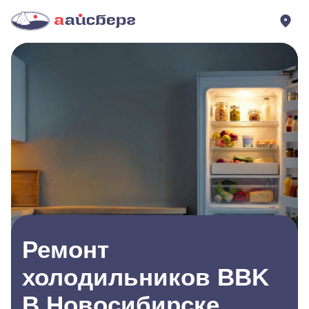
Ремонт
холодильников BBK
В Новосибирске