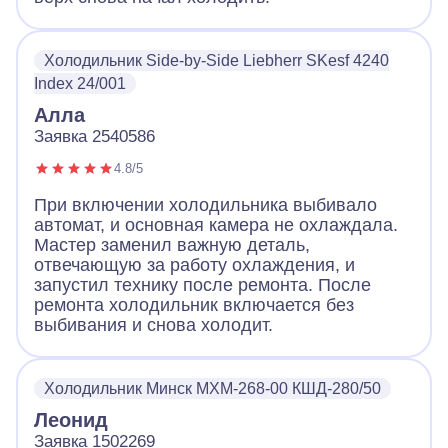
Холодильник Side-by-Side Liebherr SKesf 4240
Index 24/001
Алла
Заявка 2540586
4.8/5
При включении холодильника выбивало
автомат, и основная камера не охлаждала.
Мастер заменил важную деталь,
отвечающую за работу охлаждения, и
запустил технику после ремонта. После
ремонта холодильник включается без
выбивания и снова холодит.
Холодильник Минск МХМ-268-00 КШД-280/50
Леонид
Заявка 1502269