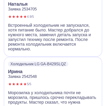
Наталья
Заявка 2534705
4.9/5
Встроенный холодильник не запускался,
хотя питание было. Мастер добрался до
нужного места, заменил деталь запуска и
запустил технику после ремонта. После
ремонта холодильник включается
нормально.
Холодильник LG GA-B429SLQZ
Ирина
Заявка 2542548
5/5
Морозилка у холодильника почти не
морозила, пришлось срочно перекладывать
продукты. Мастер сказал, что нужна