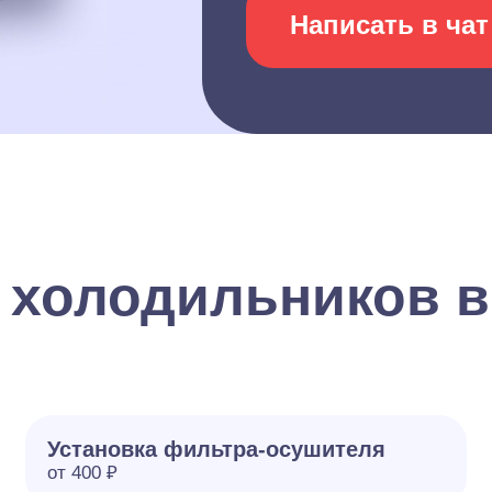
Написать в чат
 холодильников 
Установка фильтра-осушителя
от 400 ₽