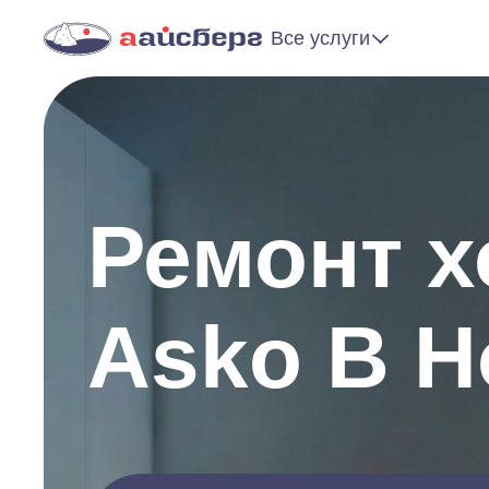
Все услуги
Ремонт 
Asko В Н