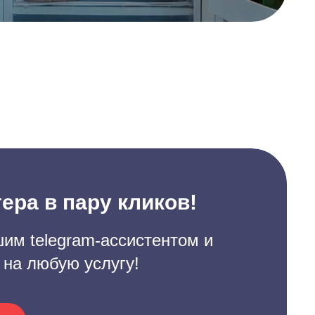
ера в пару кликов!
им telegram-ассистентом и
 на любую услугу!