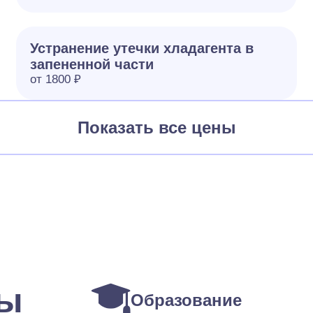
Устранение утечки хладагента в
запененной части
от 1800 ₽
Показать все цены
ты
Образование