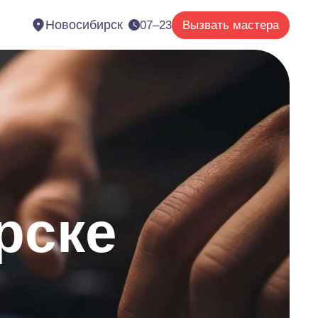
Новосибирск
07–23
Вызвать мастера
рске