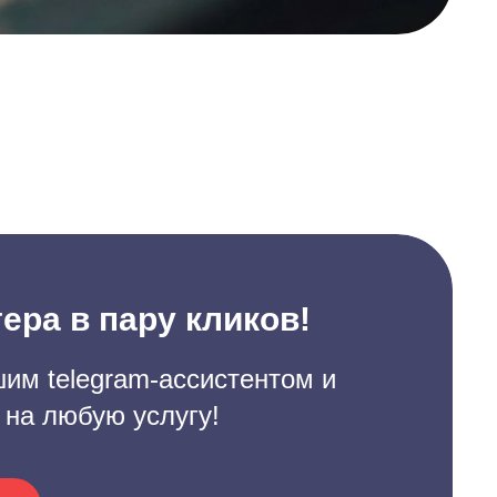
ера в пару кликов!
им telegram-ассистентом и
 на любую услугу!