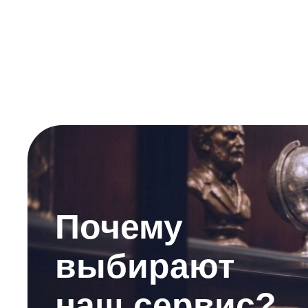
Почему
выбирают
наш сервис?