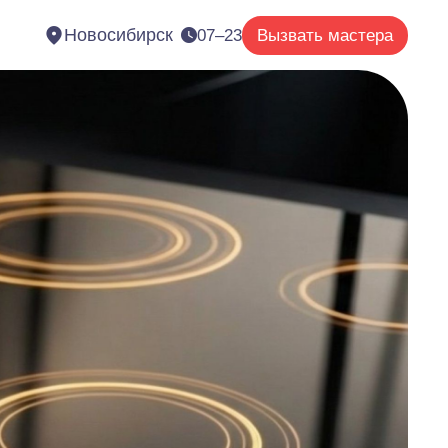
Новосибирск
07–23
Вызвать мастера