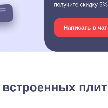
получите скидку 5%
Написать в чат
 встроенных плит