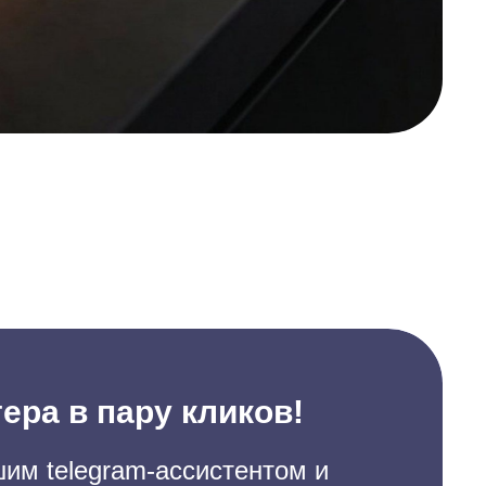
ера в пару кликов!
им telegram-ассистентом и