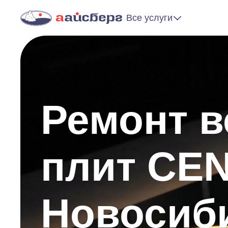
Все услуги
Ремонт 
плит CE
Новосиб