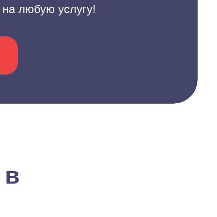
 на любую услугу!
 в