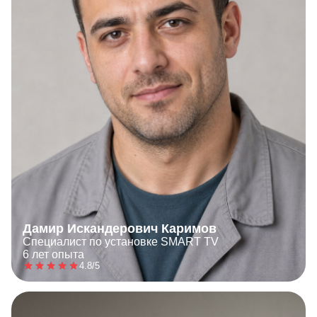
Дамир Искандерович Каримов
Специалист по установке SMART TV
6 лет опыта
4.8/5