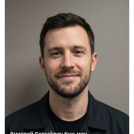
Дмитрий Сергеевич Кузьмин