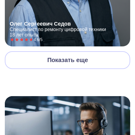
Олег Сергеевич Седов
Специалист по ремонту цифровой техники
18 лет опыта
4.6/5
Показать еще