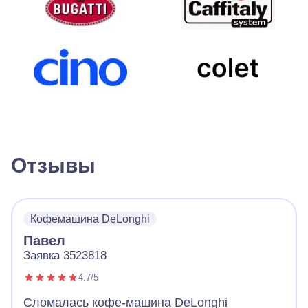
Отзывы
Кофемашина DeLonghi
Павел
Заявка 3523818
4.7/5
Сломалась кофе-машина DeLonghi