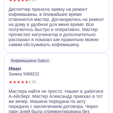
4.7/5
Диспетчер приняла заявку на ремонт
кофемашины, в ближайшее время
отзвонился мастер. Договорились на ремонт
на дому в удобное для меня время. Все
получилось быстро и оперативно. Мастер
прочистил капучинатор и дополнительно
рассказал и показал как правильно можно
самим обслуживать кофемашину.
Кофемашина Saeco
Иван
Заявка 5469222
4.7/5
Мастера найти не просто. Нашел в даблгисе
А-Айсберг. Мастер Александр приехал в тот
же вечер. Машина передана по акту
передачи с заключением договора. Через
пару дней была отремонтирована без