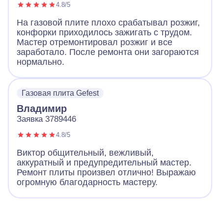
4.8/5
На газовой плите плохо срабатывал розжиг,
конфорки приходилось зажигать с трудом.
Мастер отремонтировал розжиг и все
заработало. После ремонта они загораются
нормально.
Газовая плита Gefest
Владимир
Заявка 3789446
4.8/5
Виктор общительный, вежливый,
аккуратный и предупредительный мастер.
Ремонт плиты произвел отлично! Выражаю
огромную благодарность мастеру.