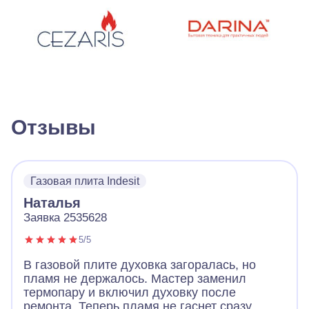
Отзывы
Газовая плита Indesit
Наталья
Заявка 2535628
5/5
В газовой плите духовка загоралась, но
пламя не держалось. Мастер заменил
термопару и включил духовку после
ремонта. Теперь пламя не гаснет сразу