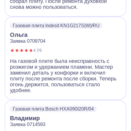
собрал плиту. После ремонта духовкой
снова можно пользоваться.
Газовая плита Indesit KN1G217S(W)/RU
Ольга
Заявка 0709704
4.7/5
На газовой плите была неисправность с
розжигом и удержанием пламени. Мастер
заменил деталь у конфорки и включил
плиту после ремонта после сборки. Теперь
огонь держится, пользоваться стало
удобнее.
Газовая плита Bosch HXA090I20R/04
Владимир
Заявка 0714593