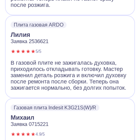
после розжига.
Плита газовая ARDO
Лилия
Заявка 2536621
5/5
В газовой плите не зажигалась духовка,
приходилось откладывать готовку. Мастер
заменил деталь розжига и включил духовку
после ремонта после сборки. Теперь она
зажигается нормально, без долгих попыток.
Газовая плита Indesit K3G21S(W)/R
Михаил
Заявка 0715221
4.9/5