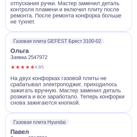
отпускания ручки. Мастер заменил деталь
контроля пламени и включил плиту после
ремонта. После ремонта конфорка больше
не тухнет.
Газовая плита GEFEST Брест 3100-02
Ольга
Заявка 2547972
4.9/5
На двух конфорках газовой плиты не
срабатывал электроподжиг, приходилось
зажигать вручную. Мастер заменил деталь
розжига и все заработало. Теперь конфорки
снова зажигаются кнопкой.
Газовая плита Hyundai
Павел