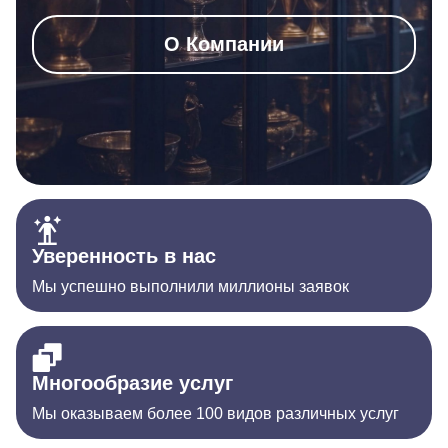
О Компании
Уверенность в нас
Мы успешно выполнили миллионы заявок
Многообразие услуг
Мы оказываем более 100 видов различных услуг