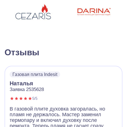
Отзывы
Газовая плита Indesit
Наталья
Заявка 2535628
5/5
В газовой плите духовка загоралась, но
пламя не держалось. Мастер заменил
термопару и включил духовку после
ремонта. Теперь пламя не гаснет сразу