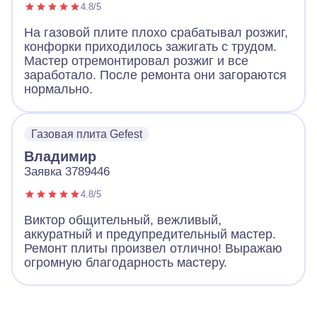
4.8/5
На газовой плите плохо срабатывал розжиг,
конфорки приходилось зажигать с трудом.
Мастер отремонтировал розжиг и все
заработало. После ремонта они загораются
нормально.
Газовая плита Gefest
Владимир
Заявка 3789446
4.8/5
Виктор общительный, вежливый,
аккуратный и предупредительный мастер.
Ремонт плиты произвел отлично! Выражаю
огромную благодарность мастеру.