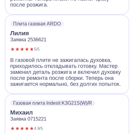
после розжига.
Плита газовая ARDO
Лилия
Заявка 2536621
5/5
В газовой плите не зажигалась духовка,
приходилось откладывать готовку. Мастер
заменил деталь розжига и включил духовку
после ремонта после сборки. Теперь она
зажигается нормально, без долгих попыток.
Газовая плита Indesit K3G21S(W)/R
Михаил
Заявка 0715221
4.9/5