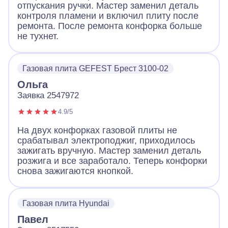
отпускания ручки. Мастер заменил деталь
контроля пламени и включил плиту после
ремонта. После ремонта конфорка больше
не тухнет.
Газовая плита GEFEST Брест 3100-02
Ольга
Заявка 2547972
4.9/5
На двух конфорках газовой плиты не
срабатывал электроподжиг, приходилось
зажигать вручную. Мастер заменил деталь
розжига и все заработало. Теперь конфорки
снова зажигаются кнопкой.
Газовая плита Hyundai
Павел