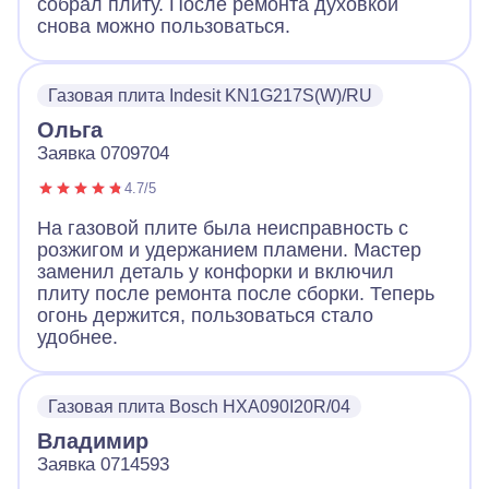
собрал плиту. После ремонта духовкой
снова можно пользоваться.
Газовая плита Indesit KN1G217S(W)/RU
Ольга
Заявка 0709704
4.7/5
На газовой плите была неисправность с
розжигом и удержанием пламени. Мастер
заменил деталь у конфорки и включил
плиту после ремонта после сборки. Теперь
огонь держится, пользоваться стало
удобнее.
Газовая плита Bosch HXA090I20R/04
Владимир
Заявка 0714593