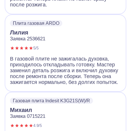
после розжига.
Плита газовая ARDO
Лилия
Заявка 2536621
5/5
В газовой плите не зажигалась духовка,
приходилось откладывать готовку. Мастер
заменил деталь розжига и включил духовку
после ремонта после сборки. Теперь она
зажигается нормально, без долгих попыток.
Газовая плита Indesit K3G21S(W)/R
Михаил
Заявка 0715221
4.9/5