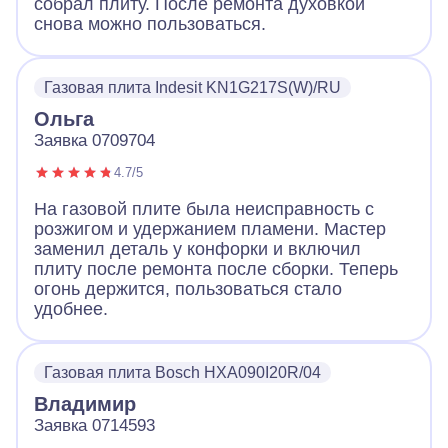
собрал плиту. После ремонта духовкой
снова можно пользоваться.
Газовая плита Indesit KN1G217S(W)/RU
Ольга
Заявка 0709704
4.7/5
На газовой плите была неисправность с
розжигом и удержанием пламени. Мастер
заменил деталь у конфорки и включил
плиту после ремонта после сборки. Теперь
огонь держится, пользоваться стало
удобнее.
Газовая плита Bosch HXA090I20R/04
Владимир
Заявка 0714593