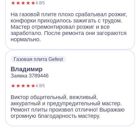
4.8/5
На газовой плите плохо срабатывал розжиг,
конфорки приходилось зажигать с трудом.
Мастер отремонтировал розжиг и все
заработало. После ремонта они загораются
нормально.
Газовая плита Gefest
Владимир
Заявка 3789446
4.8/5
Виктор общительный, вежливый,
аккуратный и предупредительный мастер.
Ремонт плиты произвел отлично! Выражаю
огромную благодарность мастеру.