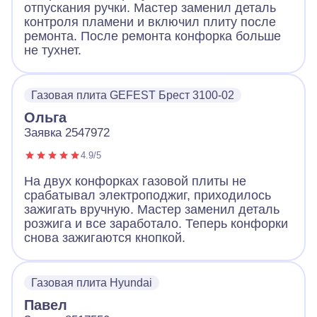
отпускания ручки. Мастер заменил деталь
контроля пламени и включил плиту после
ремонта. После ремонта конфорка больше
не тухнет.
Газовая плита GEFEST Брест 3100-02
Ольга
Заявка 2547972
4.9/5
На двух конфорках газовой плиты не
срабатывал электроподжиг, приходилось
зажигать вручную. Мастер заменил деталь
розжига и все заработало. Теперь конфорки
снова зажигаются кнопкой.
Газовая плита Hyundai
Павел