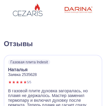
Отзывы
Газовая плита Indesit
Наталья
Заявка 2535628
5/5
В газовой плите духовка загоралась, но
пламя не держалось. Мастер заменил
термопару и включил духовку после
ремонта. Теперь пламя не гаснет сразу