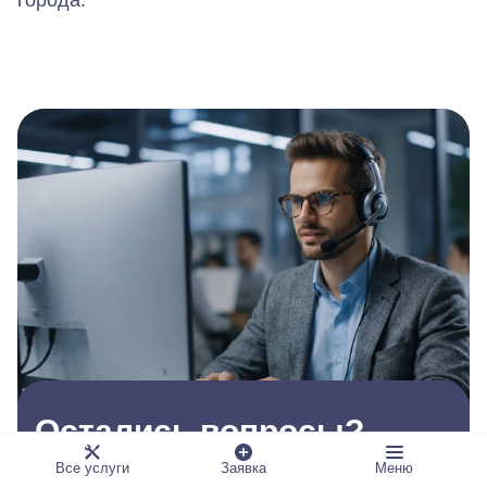
Остались вопросы?
Все услуги
Заявка
Меню
Оставьте заявку, специалист с