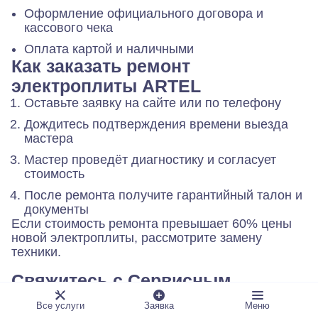
Оформление официального договора и
кассового чека
Оплата картой и наличными
Как заказать ремонт
электроплиты ARTEL
Оставьте заявку на сайте или по телефону
Дождитесь подтверждения времени выезда
мастера
Мастер проведёт диагностику и согласует
стоимость
После ремонта получите гарантийный талон и
документы
Если стоимость ремонта превышает 60% цены
новой электроплиты, рассмотрите замену
техники.
Свяжитесь с Сервисным
Центром «А-Айсберг» в
Все услуги
Заявка
Меню