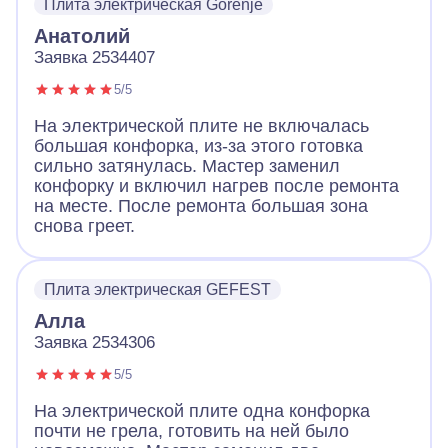
Плита электрическая Gorenje
Анатолий
Заявка 2534407
5/5
На электрической плите не включалась
большая конфорка, из-за этого готовка
сильно затянулась. Мастер заменил
конфорку и включил нагрев после ремонта
на месте. После ремонта большая зона
снова греет.
Плита электрическая GEFEST
Алла
Заявка 2534306
5/5
На электрической плите одна конфорка
почти не грела, готовить на ней было