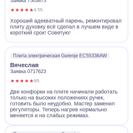
Заявка 7503875
4.7/5
Хороший адекватный парень, ремонтировал
плиту духовку всё сделал в лучшем виде в
короткий срок! Советую!
Плита электрическая Gorenje EC55336AW
Вячеслав
Заявка 0717623
5/5
Две конфорки на плите начинали работать
только на высоких положениях ручек,
готовить было неудобно. Мастер заменил
регуляторы. Теперь нагрев нормально
меняется и на слабых режимах.