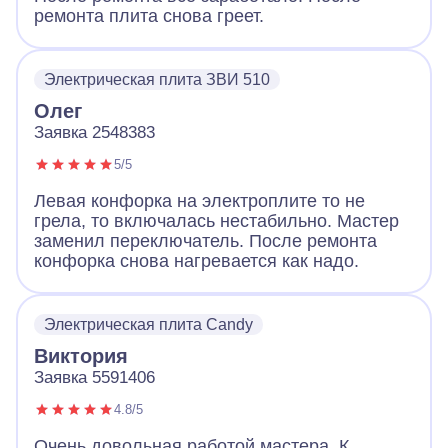
ремонта плита снова греет.
Электрическая плита ЗВИ 510
Олег
Заявка 2548383
5/5
Левая конфорка на электроплите то не
грела, то включалась нестабильно. Мастер
заменил переключатель. После ремонта
конфорка снова нагревается как надо.
Электрическая плита Candy
Виктория
Заявка 5591406
4.8/5
Очень довольная работой мастера. К