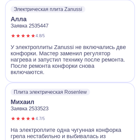
Электрическая плита Zanussi
Алла
Заявка 2535447
4.8/5
У электроплиты Zanussi не включались две
конфорки. Мастер заменил регулятор
нагрева и запустил технику после ремонта.
После ремонта конфорки снова
включаются.
Плита электрическая Rosenlew
Михаил
Заявка 2533523
4.7/5
На электроплите одна чугунная конфорка
грела нестабильно и выбивалась из